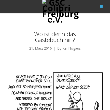
Wo ist denn das
Gästebuch hin?
21. März 2016
By
Kai Flogaus