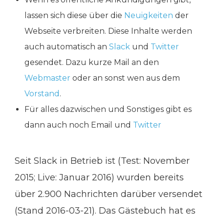
lassen sich diese über die
Neuigkeiten
der
Webseite verbreiten. Diese Inhalte werden
auch automatisch an
Slack
und
Twitter
gesendet. Dazu kurze Mail an den
Webmaster
oder an sonst wen aus dem
Vorstand
.
Für alles dazwischen und Sonstiges gibt es
dann auch noch Email und
Twitter
Seit Slack in Betrieb ist (Test: November
2015; Live: Januar 2016) wurden bereits
über 2.900 Nachrichten darüber versendet
(Stand 2016-03-21). Das Gästebuch hat es