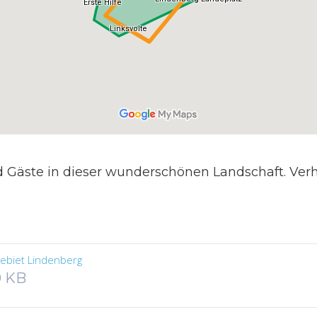
d Gäste in dieser wunderschönen Landschaft. Verha
gebiet Lindenberg
0 KB