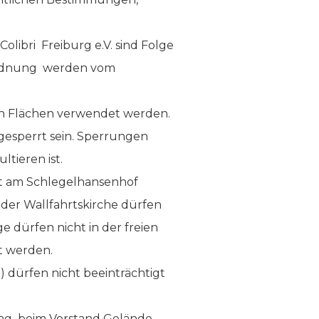
ibri Freiburg e.V. sind Folge
eordnung werden vom
ten Flächen verwendet werden.
gesperrt sein. Sperrungen
tieren ist.
gt am Schlegelhansenhof
der Wallfahrtskirche dürfen
e dürfen nicht in der freien
lt werden.
) dürfen nicht beeinträchtigt
Tag beim Vorstand Gelände