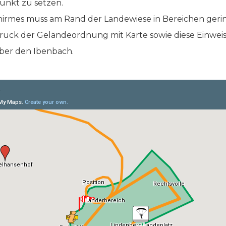
unkt zu setzen.
rmes muss am Rand der Landewiese in Bereichen geri
usdruck der Geländeordnung mit Karte sowie diese Einwe
ber den Ibenbach.