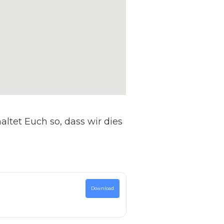
ltet Euch so, dass wir dies
Download