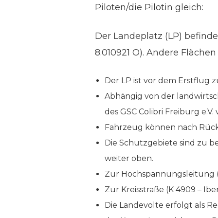
Piloten/die Pilotin gleich:
Der Landeplatz (LP) befind
8.010921 O). Andere Fläche
Der LP ist vor dem Erstflug z
Abhängig von der landwirtsc
des GSC Colibri Freiburg e.V.
Fahrzeug können nach Rücks
Die Schutzgebiete sind zu be
weiter oben.
Zur Hochspannungsleitung (V
Zur Kreisstraße (K 4909 – Ibe
Die Landevolte erfolgt als Re