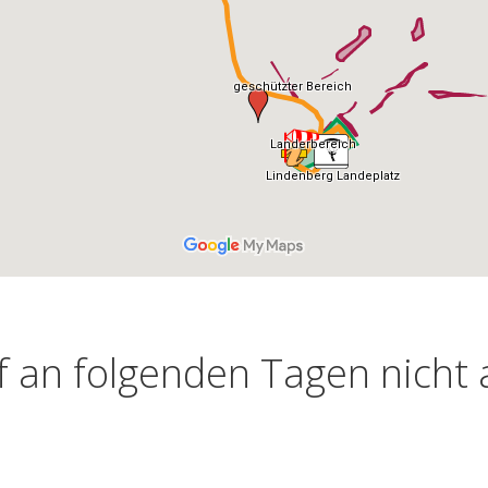
rf an folgenden Tagen nic