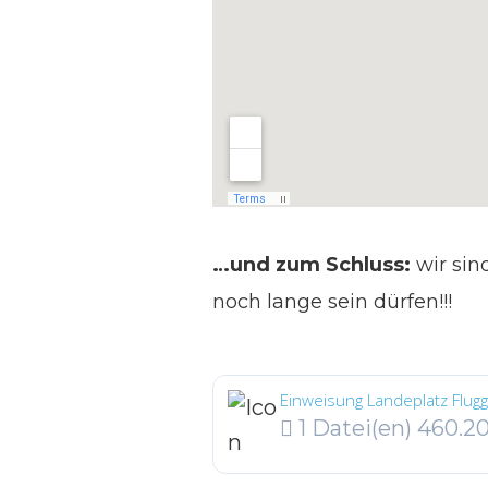
…und zum Schluss:
wir sin
noch lange sein dürfen!!!
Einweisung Landeplatz Flug
1 Datei(en)
460.2