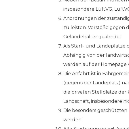
insbesondere LuftVG, LuftV
Anordnungen der zuständige
zu leisten. Verstöße gege
Geländehalter geahndet.
Als Start- und Landeplätze
Abhängig von der landwirts
werden auf der Homepage ver
Die Anfahrt ist in Fahrgem
(gegenüber Landeplatz) nac
die privaten Stellplätze der
Landschaft, insbesondere ni
Die besonders geschützten B
werden.
Alle Starts müssen mit Ang