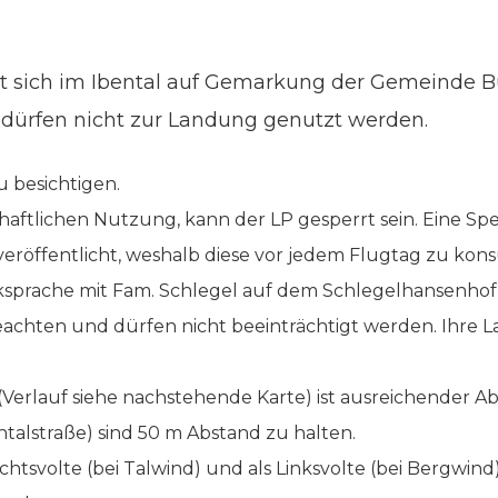
et sich im Ibental auf Gemarkung der Gemeinde B
n dürfen nicht zur Landung genutzt werden.
u besichtigen.
haftlichen Nutzung, kann der LP gesperrt sein. Eine S
 veröffentlicht, weshalb diese vor jedem Flugtag zu konsu
prache mit Fam. Schlegel auf dem Schlegelhansenhof
achten und dürfen nicht beeinträchtigt werden. Ihre La
erlauf siehe nachstehende Karte) ist ausreichender Ab
ntalstraße) sind 50 m Abstand zu halten.
chtsvolte (bei Talwind) und als Linksvolte (bei Bergwind).