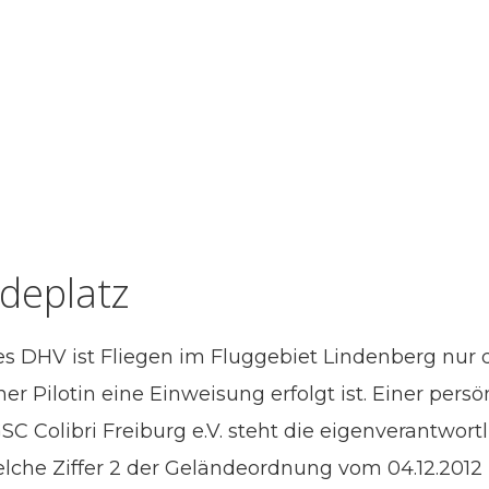
deplatz
s DHV ist Fliegen im Fluggebiet Lindenberg nur
iner Pilotin eine Einweisung erfolgt ist. Einer pe
SC Colibri Freiburg e.V. steht die eigenverantwor
elche Ziffer 2 der Geländeordnung vom 04.12.2012 