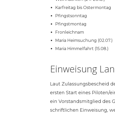
Karfreitag bis Ostermontag
Pfingstsonntag
Pfingstmontag
Fronleichnam
Maria Heimsuchung (02.07.)
Maria Himmelfahrt (15.08.)
Einweisung Lan
Laut Zulassungsbescheid de
ersten Start eines Piloten/e
ein Vorstandsmitglied des G
schriftlichen Einweisung, w