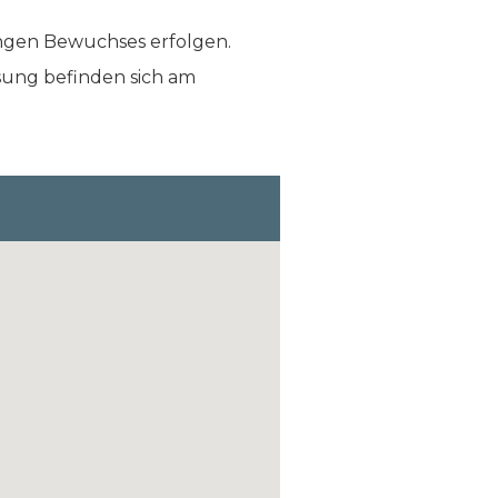
ngen Bewuchses erfolgen.
isung befinden sich am