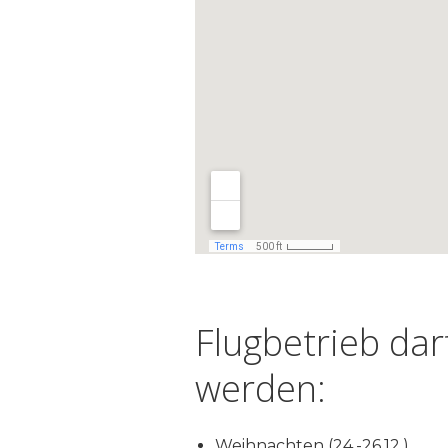
Flugbetrieb da
werden:
Weihnachten (24.-26.12.)