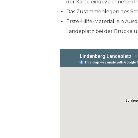
der Karte eingezeichneten P
Das Zusammenlegen des Schi
Erste-Hilfe-Material, ein A
Landeplatz bei der Brücke ü