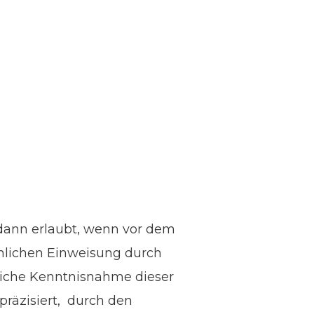
 dann erlaubt, wenn vor dem
rsönlichen Einweisung durch
tliche Kenntnisnahme dieser
präzisiert, durch den