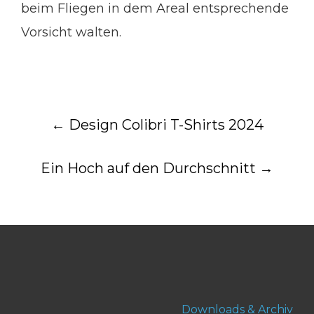
beim Fliegen in dem Areal entsprechende
Vorsicht walten.
Post
←
Design Colibri T-Shirts 2024
navigation
Ein Hoch auf den Durchschnitt
→
Downloads & Archiv