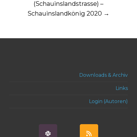
(Schauinslandstrasse) –
Schauinslandkönig 2020
→
Downloads & Archiv
Links
Login (Autoren)