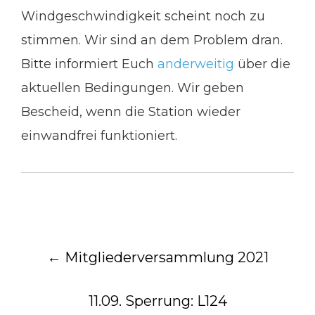
Windgeschwindigkeit scheint noch zu
stimmen. Wir sind an dem Problem dran.
Bitte informiert Euch
anderweitig
über die
aktuellen Bedingungen. Wir geben
Bescheid, wenn die Station wieder
einwandfrei funktioniert.
Post
←
Mitgliederversammlung 2021
navigation
11.09. Sperrung: L124