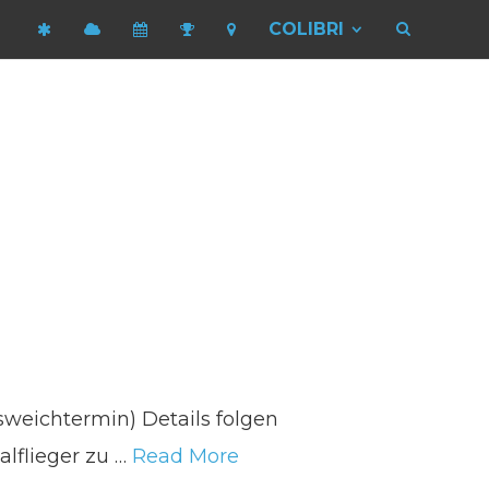
COLIBRI
sweichtermin) Details folgen
alflieger zu …
Read More