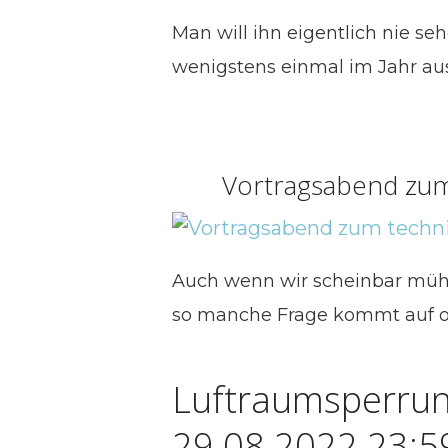
Man will ihn eigentlich nie seh
wenigstens einmal im Jahr au
Vortragsabend zum
Auch wenn wir scheinbar mühel
so manche Frage kommt auf od
Luftraumsperrun
29.08.2022 23:5