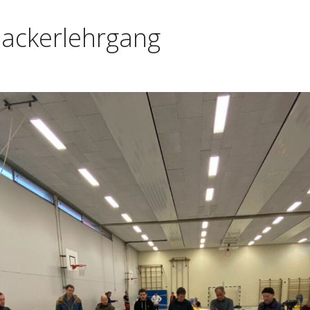
packerlehrgang