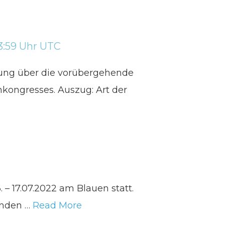
hung über die vorübergehende
nkongresses. Auszug: Art der
 – 17.07.2022 am Blauen statt.
genden …
Read More