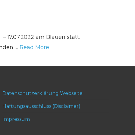
 – 17.07.2022 am Blauen statt.
genden …
Read More
Datenschutzerklärung Webseite
Haftungsausschluss (Disclaimer)
Impressum