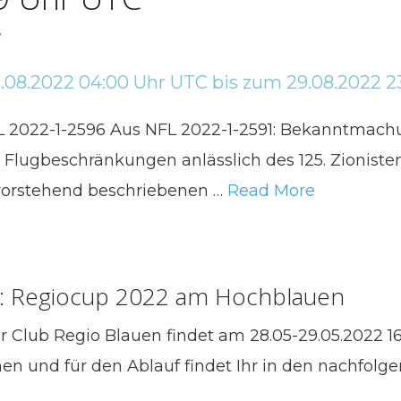
y
NfL 2022-1-2596 Aus NFL 2022-1-2591: Bekanntmac
 Flugbeschränkungen anlässlich des 125. Zioniste
orstehend beschriebenen …
Read More
 Regiocup 2022 am Hochblauen
Club Regio Blauen findet am 28.05-29.05.2022 16.
/inen und für den Ablauf findet Ihr in den nachfol