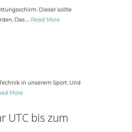
ettungsschirm. Dieser sollte
erden. Das …
Read More
 Technik in unserem Sport. Und
ead More
r UTC bis zum