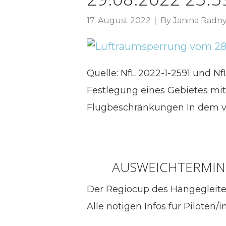
17. August 2022
By
Janina Radn
Quelle: NfL 2022-1-2591 und 
Festlegung eines Gebietes mit
Flugbeschränkungen In dem v
AUSWEICHTERMIN:
Der Regiocup des Hängegleiter 
Alle nötigen Infos für Piloten