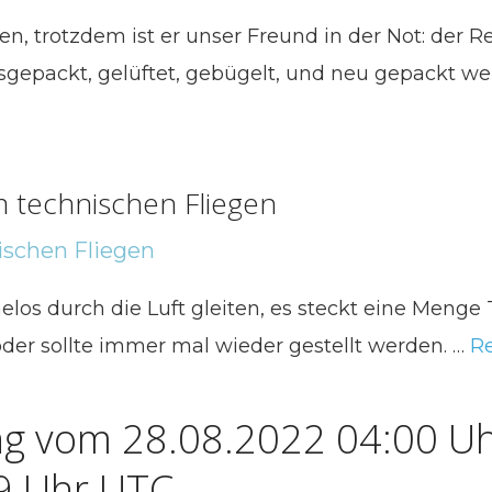
en, trotzdem ist er unser Freund in der Not: der R
sgepackt, gelüftet, gebügelt, und neu gepackt w
 technischen Fliegen
os durch die Luft gleiten, es steckt eine Menge
er sollte immer mal wieder gestellt werden. …
R
g vom 28.08.2022 04:00 Uh
9 Uhr UTC