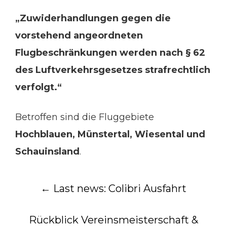
„Zuwiderhandlungen gegen die
vorstehend angeordneten
Flugbeschränkungen werden nach § 62
des Luftverkehrsgesetzes strafrechtlich
verfolgt.“
Betroffen sind die Fluggebiete
Hochblauen, Münstertal, Wiesental und
Schauinsland
.
Post
←
Last news: Colibri Ausfahrt
navigation
Rückblick Vereinsmeisterschaft &