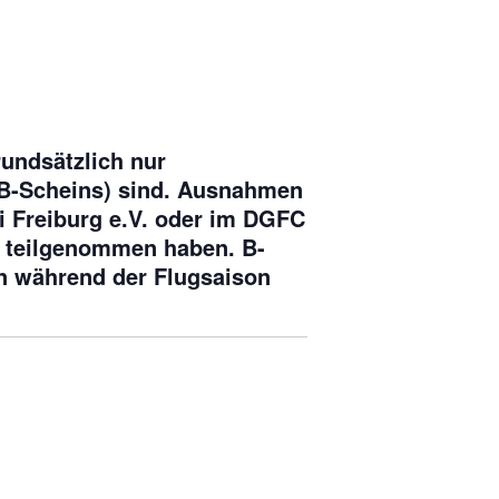
rundsätzlich nur
 (B-Scheins) sind. Ausnahmen
ri Freiburg e.V. oder im DGFC
t teilgenommen haben. B-
en während der Flugsaison