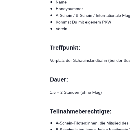
Name
Handynummer
A-Schein / B-Schein / Internationale Fl
Kommst Du mit eigenem PKW
Verein
Treffpunkt:
Vorplatz der Schauinslandbahn (bei der Bus
Dauer:
1,5 – 2 Stunden (ohne Flug)
Teilnahmeberechtigte:
A-Schein-Piloten:innen, die Mitglied d
B-Scheinpiloten:innen, keine bestimmte V