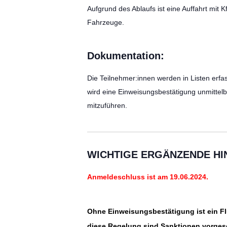
Aufgrund des Ablaufs ist eine Auffahrt mit 
Fahrzeuge.
Dokumentation:
Die Teilnehmer:innen werden in Listen erfas
wird eine Einweisungsbestätigung unmittel
mitzuführen.
WICHTIGE ERGÄNZENDE HI
Anmeldeschluss ist am 19.06
.2024.
Ohne Einweisungsbestätigung ist ein Flu
diese Regelung sind Sanktionen vorges