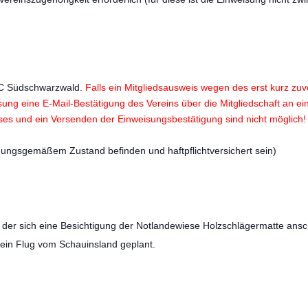
FC Südschwarzwald.
Falls ein Mitgliedsausweis wegen des erst kurz zuvor
ung eine E-Mail-Bestätigung des Vereins über die Mitgliedschaft an e
ses und ein Versenden der Einweisungsbestätigung sind nicht möglich!
nungsgemäßem Zustand befinden und haftpflichtversichert sein)
 der sich eine Besichtigung der Notlandewiese Holzschlägermatte ansc
 ein Flug vom Schauinsland geplant.