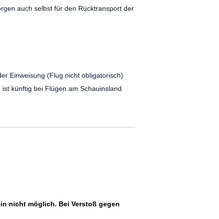
orgen auch selbst für den Rücktransport der
er Einweisung (Flug nicht obligatorisch)
ist künftig bei Flügen am Schauinsland
in nicht möglich. Bei Verstoß gegen