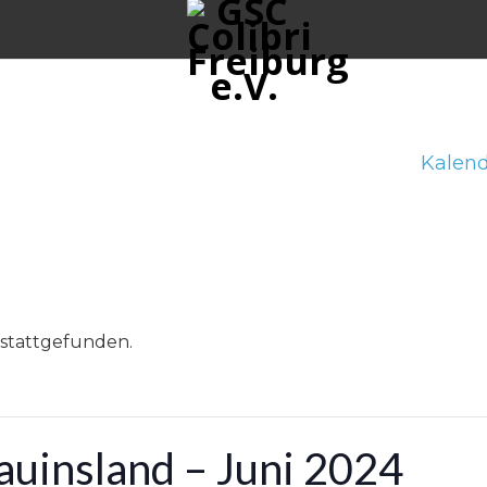
Kalend
 stattgefunden.
auinsland – Juni 2024