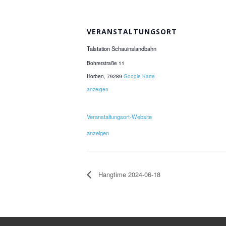
VERANSTALTUNGSORT
Talstation Schauinslandbahn
Bohrerstraße 11
Horben
,
79289
Google Karte
anzeigen
Veranstaltungsort-Website
anzeigen
Hangtime 2024-06-18