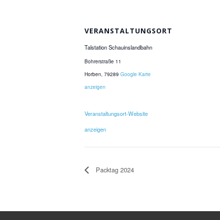
VERANSTALTUNGSORT
Talstation Schauinslandbahn
Bohrerstraße 11
Horben
,
79289
Google Karte
anzeigen
Veranstaltungsort-Website
anzeigen
Packtag 2024