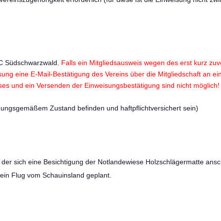
FC Südschwarzwald.
Falls ein Mitgliedsausweis wegen des erst kurz zuvor
ung eine E-Mail-Bestätigung des Vereins über die Mitgliedschaft an e
ses und ein Versenden der Einweisungsbestätigung sind nicht möglich!
nungsgemäßem Zustand befinden und haftpflichtversichert sein)
 der sich eine Besichtigung der Notlandewiese Holzschlägermatte ansc
 ein Flug vom Schauinsland geplant.