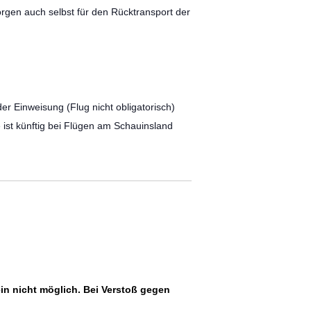
orgen auch selbst für den Rücktransport der
er Einweisung (Flug nicht obligatorisch)
ist künftig bei Flügen am Schauinsland
in nicht möglich. Bei Verstoß gegen