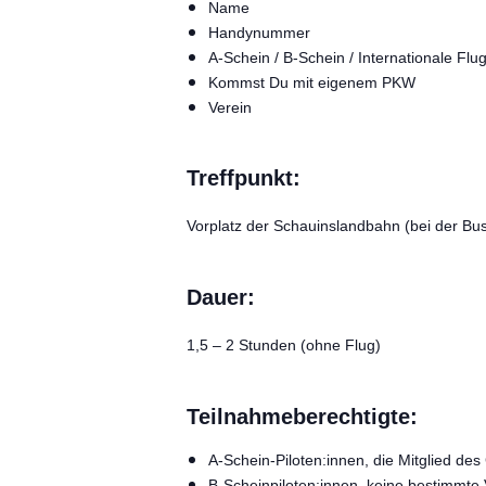
Name
Handynummer
A-Schein / B-Schein / Internationale Fl
Kommst Du mit eigenem PKW
Verein
Treffpunkt:
Vorplatz der Schauinslandbahn (bei der Bus
Dauer:
1,5 – 2 Stunden (ohne Flug)
Teilnahmeberechtigte:
A-Schein-Piloten:innen, die Mitglied d
B-Scheinpiloten:innen, keine bestimmte V