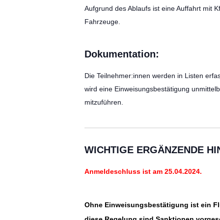
Aufgrund des Ablaufs ist eine Auffahrt mit 
Fahrzeuge.
Dokumentation:
Die Teilnehmer:innen werden in Listen erfas
wird eine Einweisungsbestätigung unmittel
mitzuführen.
WICHTIGE ERGÄNZENDE HI
Anmeldeschluss ist am 25.04
.2024.
Ohne Einweisungsbestätigung ist ein Flu
diese Regelung sind Sanktionen vorges