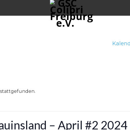
Kalend
 stattgefunden.
uinsland – April #2 2024