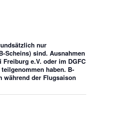
rundsätzlich nur
 (B-Scheins) sind. Ausnahmen
ri Freiburg e.V. oder im DGFC
t teilgenommen haben. B-
en während der Flugsaison