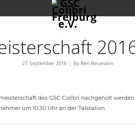
isterschaft 2016
27. September 2016
By
Ben Neumann
smeisterschaft des GSC Colibri nachgeholt werde
lnehmer um 10.30 Uhr an der Talstation.