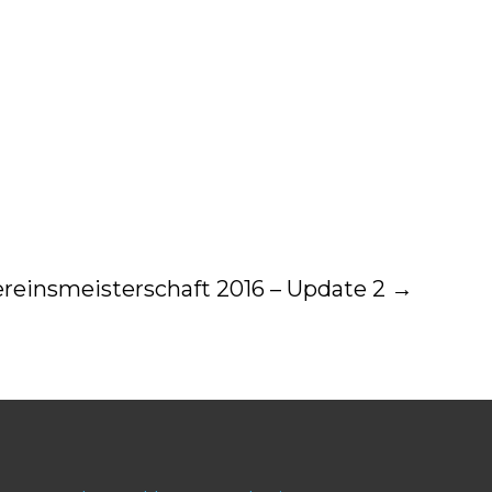
reinsmeisterschaft 2016 – Update 2
→