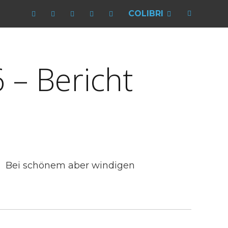
COLIBRI
 – Bericht
n. Bei schönem aber windigen