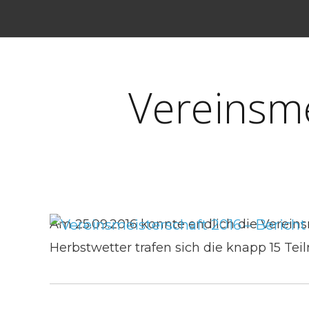
Vereinsme
Am 25.09.2016 konnte endlich die Verein
Herbstwetter trafen sich die knapp 15 Tei