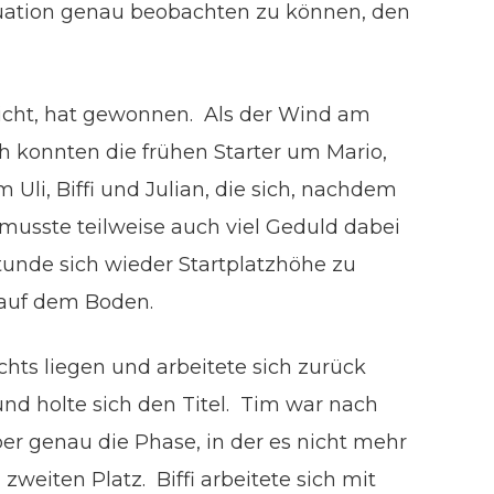
tuation genau beobachten zu können, den
eicht, hat gewonnen. Als der Wind am
h konnten die frühen Starter um Mario,
li, Biffi und Julian, die sich, nachdem
 musste teilweise auch viel Geduld dabei
tunde sich wieder Startplatzhöhe zu
 auf dem Boden.
chts liegen und arbeitete sich zurück
und holte sich den Titel. Tim war nach
r genau die Phase, in der es nicht mehr
weiten Platz. Biffi arbeitete sich mit