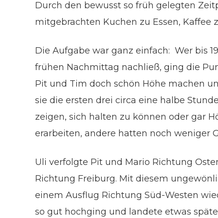
Durch den bewusst so früh gelegten Zeit
mitgebrachten Kuchen zu Essen, Kaffee z
Die Aufgabe war ganz einfach: Wer bis 1
frühen Nachmittag nachließ, ging die Pun
Pit und Tim doch schön Höhe machen und d
sie die ersten drei circa eine halbe Stun
zeigen, sich halten zu können oder gar 
erarbeiten, andere hatten noch weniger 
Uli verfolgte Pit und Mario Richtung Oste
Richtung Freiburg. Mit diesem ungewönlic
einem Ausflug Richtung Süd-Westen wiede
so gut hochging und landete etwas später 