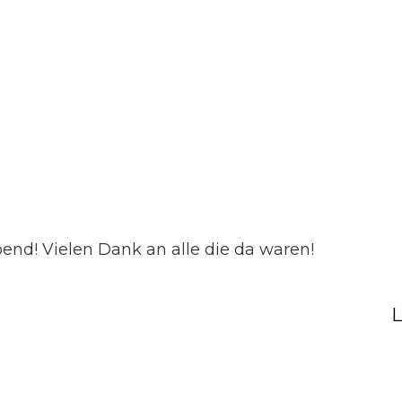
end! Vielen Dank an alle die da waren!
L