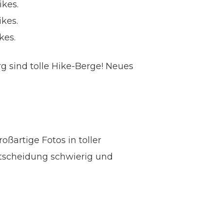
ikes.
ikes.
kes.
rg sind tolle Hike-Berge! Neues
ßartige Fotos in toller
ntscheidung schwierig und