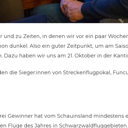
 und zu Zeiten, in denen wir vor ein paar Woch
 schon dunkel. Also ein guter Zeitpunkt, um am Sa
. Dazu haben wir uns am 21. Oktober in der Kanti
n die Sieger:innen von Streckenflugpokal, Func
drei Gewinner hat vom Schauinsland mindestens
en Flüge des Jahres in Schwarzwaldfluggebieten.