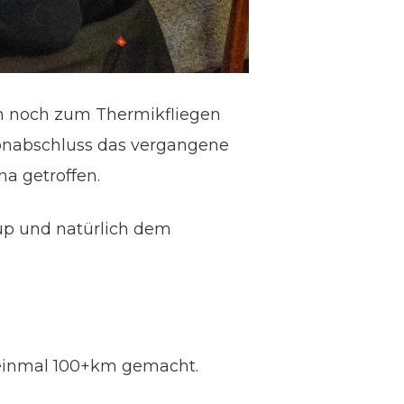
en noch zum Thermikfliegen
isonabschluss das vergangene
na getroffen.
up und natürlich dem
 einmal 100+km gemacht.