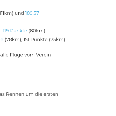
111km) und
189,57
,
119 Punkte
(80km)
te
(78km), 151 Punkte (75km)
 alle Flüge vom Verein
das Rennen um die ersten