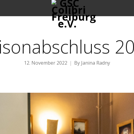
isonabschluss 2
12. November 2022
By
Janina Radny