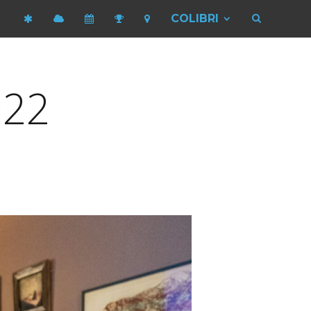
COLIBRI
022