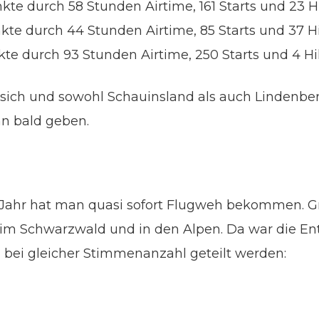
kte durch 58 Stunden Airtime, 161 Starts und 23 H
nkte durch 44 Stunden Airtime, 85 Starts und 37 H
kte durch 93 Stunden Airtime, 250 Starts und 4 Hi
nt sich und sowohl Schauinsland als auch Lindenbe
n bald geben.
Jahr hat man quasi sofort Flugweh bekommen. Gro
 im Schwarzwald und in den Alpen. Da war die E
 bei gleicher Stimmenanzahl geteilt werden: