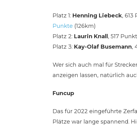
Platz 1:
Henning Liebeck
, 613
Punkte
(126km)
Platz 2:
Laurin Knall
, 517 Punk
Platz 3:
Kay-Olaf Busemann
,
Wer sich auch mal für Strecke
anzeigen lassen, natürlich auc
Funcup
Das für 2022 eingeführte Zerfa
Plätze war lange spannend. Hie