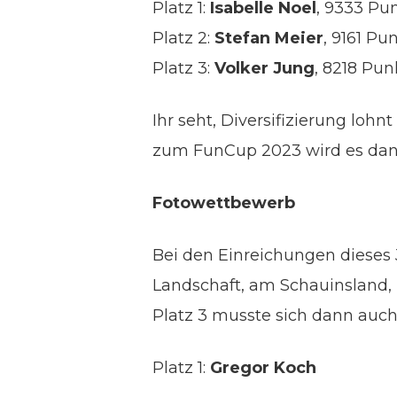
Platz 1:
Isabelle Noel
, 9333 Pun
Platz 2:
Stefan Meier
, 9161 Pu
Platz 3:
Volker Jung
, 8218 Pun
Ihr seht, Diversifizierung loh
zum FunCup 2023 wird es dan
Fotowettbewerb
Bei den Einreichungen dieses 
Landschaft, am Schauinsland,
Platz 3 musste sich dann auch
Platz 1:
Gregor Koch