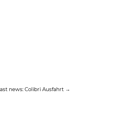
ast news: Colibri Ausfahrt
→