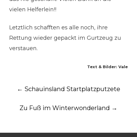
vielen Helferlein!!
Letztlich schafften es alle noch, ihre
Rettung wieder gepackt im Gurtzeug zu
verstauen.
Text & Bilder: Vale
Post
←
Schauinsland Startplatzputzete
navigation
Zu Fuß im Winterwonderland
→