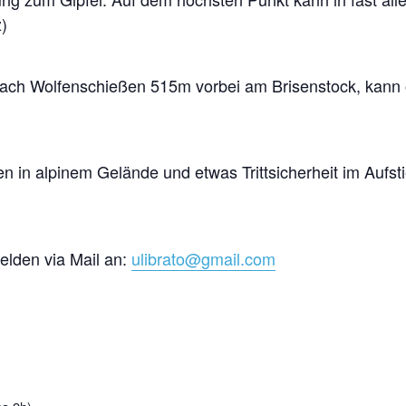
)
ch Wolfenschießen 515m vorbei am Brisenstock, kann 
en in alpinem Gelände und etwas Trittsicherheit im
Aufst
melden via Mail an:
ulibrato@gmail.com