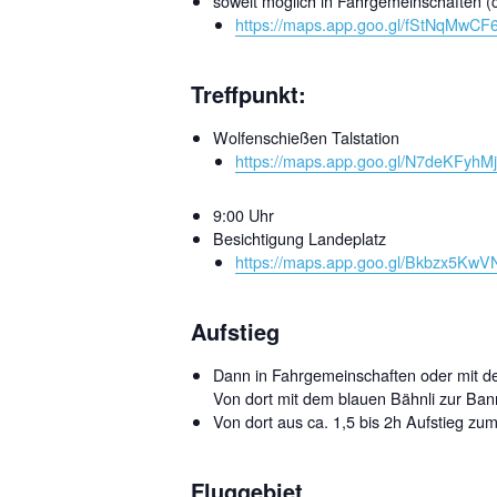
soweit möglich in Fahrgemeinschaften (c
https://maps.app.goo.gl/fStNqMwC
Treffpunkt:
Wolfenschießen Talstation
https://maps.app.goo.gl/N7deKFyhM
9:00 Uhr
Besichtigung Landeplatz
https://maps.app.goo.gl/Bkbzx5Kw
Aufstieg
Dann in Fahrgemeinschaften oder mit d
Von dort mit dem blauen Bähnli zur Ban
Von dort aus ca. 1,5 bis 2h Aufstieg zum
Fluggebiet