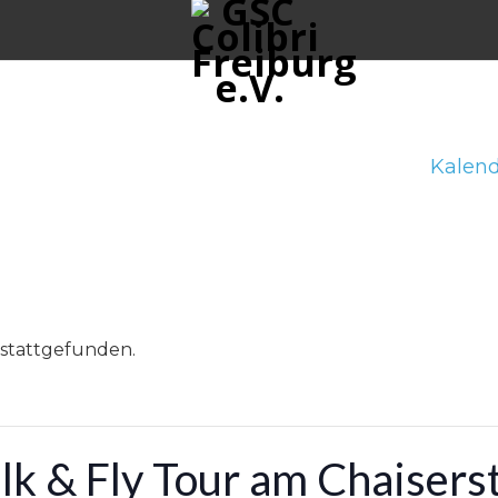
Kalend
 stattgefunden.
 & Fly Tour am Chaiserst