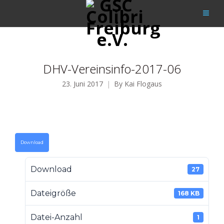
DHV-Vereinsinfo-2017-06
23. Juni 2017
By
Kai Flogaus
Download
Download
27
Dateigröße
168 KB
Datei-Anzahl
1