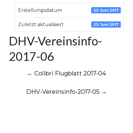
Erstellungsdatum
23. Juni 2017
Zuletzt aktualisiert
23. Juni 2017
DHV-Vereinsinfo-
2017-06
Post
←
Colibri Flugblatt 2017-04
navigation
DHV-Vereinsinfo-2017-05
→