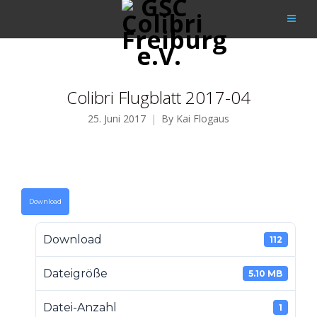
Colibri Flugblatt 2017-04
25. Juni 2017
By
Kai Flogaus
Download
Download
112
Dateigröße
5.10 MB
Datei-Anzahl
1