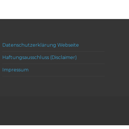
Datenschutzerklärung Webseite
Haftungsausschluss (Disclaimer)
Impressum