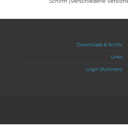
Schirm (Verschiedene Version
Downloads & Archiv
Links
Login (Autoren)