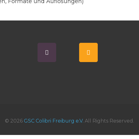
en, Formate und Auflösungen)
© 2026
GSC Colibri Freiburg e.V.
All Rights Reserved.