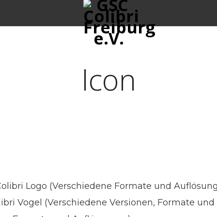
Icon
 Colibri Logo (Verschiedene Formate und Auflösung
bri Vogel (Verschiedene Versionen, Formate und 