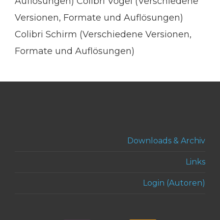
Auflösungen) Colibri Vogel (Verschiedene
Versionen, Formate und Auflösungen)
Colibri Schirm (Verschiedene Versionen,
Formate und Auflösungen)
Downloads & Archiv
Links
Login (Autoren)