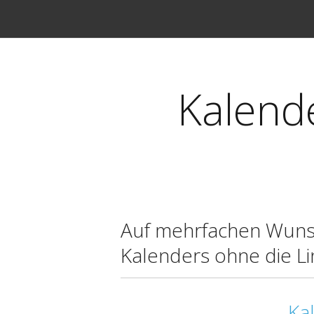
Kalend
Auf mehrfachen Wunsch
Kalenders ohne die L
Ka