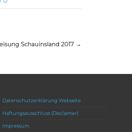
isung Schauinsland 2017
→
Datenschutzerklärung Webseite
Haftungsausschluss (Disclaimer)
Impressum