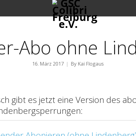
er-Abo ohne Lin
16. März 2017
By
Kai Flogaus
 gibt es jetzt eine Version des ab
indenbergsperrungen:
lender Abonieren (ohne Lindenberg