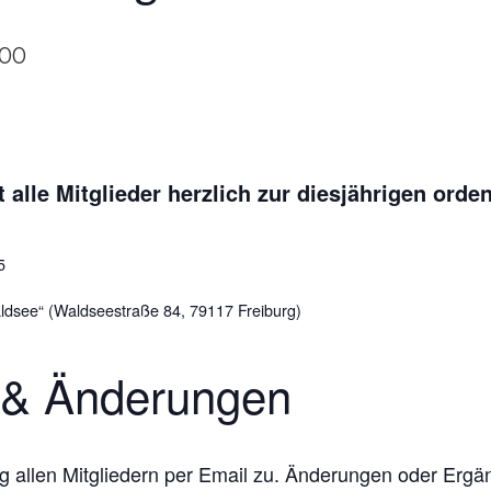
:00
 alle Mitglieder herzlich zur diesjährigen orde
5
ldsee“ (Waldseestraße 84, 79117 Freiburg)
 & Änderungen
ng allen Mitgliedern per Email zu. Änderungen oder Er