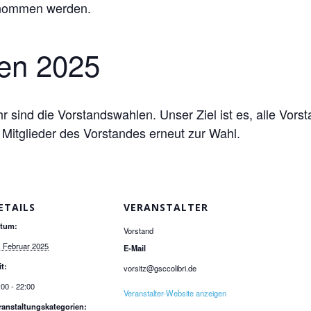
enommen werden.
en 2025
 sind die Vorstandswahlen. Unser Ziel ist es, alle Vors
e Mitglieder des Vorstandes erneut zur Wahl.
ETAILS
VERANSTALTER
tum:
Vorstand
. Februar 2025
E-Mail
it:
vorsitz@gsccolibri.de
:00 - 22:00
Veranstalter-Website anzeigen
ranstaltungskategorien: