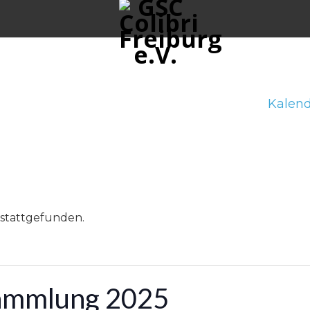
Kalend
 stattgefunden.
sammlung 2025