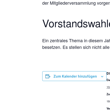
der Mitgliederversammlung vorg
Vorstandswahl
Ein zentrales Thema in diesem Jahr
besetzen. Es stellen sich nicht all
D
Zum Kalender hinzufügen
Da
13
Ze
19
Ve