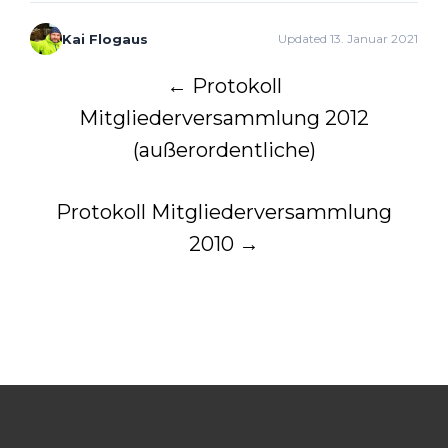
Kai Flogaus
Updated 13. Januar 2021
Post
←
Protokoll
Mitgliederversammlung 2012
navigation
(außerordentliche)
Protokoll Mitgliederversammlung
2010
→