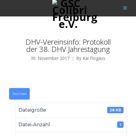
DHV-Vereinsinfo: Protokoll
der 38. DHV Jahrestagung
30. November 2017
By
Kai Flogaus
Download
Dateigröße
28 KB
Datei-Anzahl
1