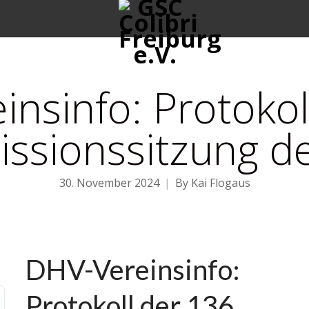
nsinfo: Protokol
ssionssitzung d
30. November 2024
By
Kai Flogaus
DHV-Vereinsinfo:
Protokoll der 136.