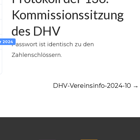
Kommissionssitzung
des DHV
r 2024
Passwort ist identisch zu den
Zahlenschlössern.
DHV-Vereinsinfo-2024-10
→