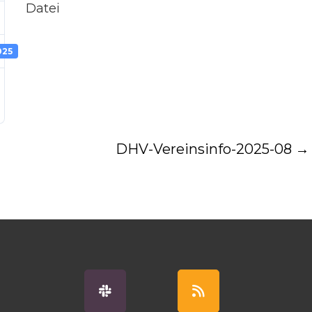
Datei
025
DHV-Vereinsinfo-2025-08
→