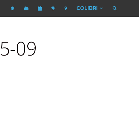
COLIBRI
5-09