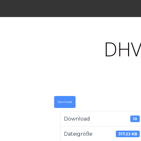
DHV
Download
Download
10
Dateigröße
317.22 KB