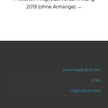
2019 (ohne Anhänge)
→
Downloads & Archiv
Links
Login (Autoren)