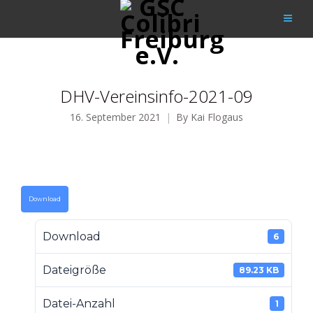
DHV-Vereinsinfo-2021-09
16. September 2021
By
Kai Flogaus
Download
Download
6
Dateigröße
89.23 KB
Datei-Anzahl
1