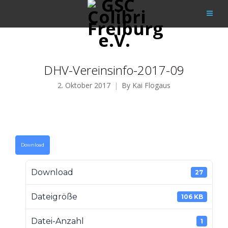
DHV-Vereinsinfo-2017-09
2. Oktober 2017
By
Kai Flogaus
Download
Download
27
Dateigröße
106 KB
Datei-Anzahl
1