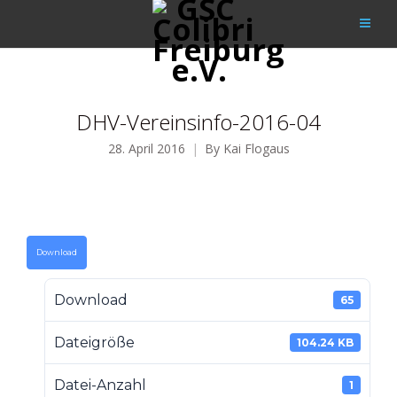
DHV-Vereinsinfo-2016-04
28. April 2016
By
Kai Flogaus
Download
Download
65
Dateigröße
104.24 KB
Datei-Anzahl
1