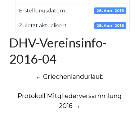
Erstellungsdatum
28. April 2016
Zuletzt aktualisiert
28. April 2016
DHV-Vereinsinfo-
2016-04
Post
←
Griechenlandurlaub
navigation
Protokoll Mitgliederversammlung
2016
→