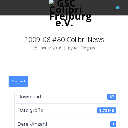
2009-08 #80 Colibri News
25. Januar 2016
By
Kai Flogaus
Download
Download
67
Dateigröße
8.72 MB
Datei-Anzahl
1