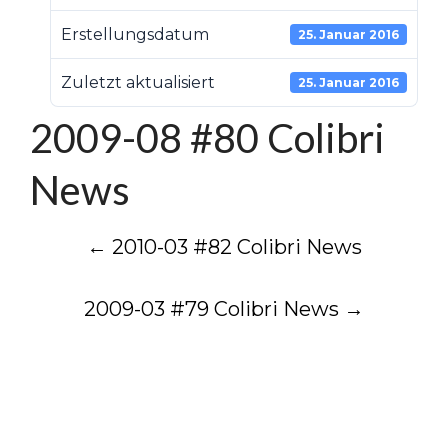
Erstellungsdatum
25. Januar 2016
Zuletzt aktualisiert
25. Januar 2016
2009-08 #80 Colibri
News
Post
←
2010-03 #82 Colibri News
navigation
2009-03 #79 Colibri News
→