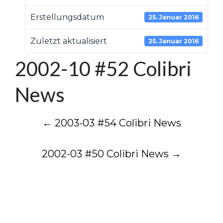
Erstellungsdatum
25. Januar 2016
Zuletzt aktualisiert
25. Januar 2016
2002-10 #52 Colibri
News
Post
←
2003-03 #54 Colibri News
navigation
2002-03 #50 Colibri News
→