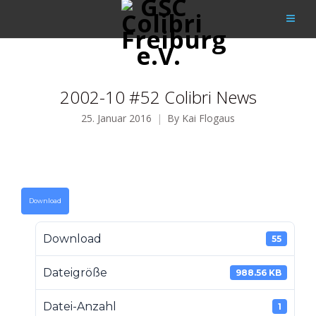
2002-10 #52 Colibri News
25. Januar 2016
By
Kai Flogaus
Download
Download
55
Dateigröße
988.56 KB
Datei-Anzahl
1